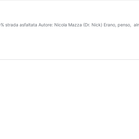
0% strada asfaltata Autore: Nicola Mazza (Dr. Nick) Erano, penso, al