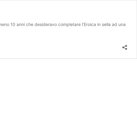
meno 10 anni che desideravo completare l’Eroica in sella ad una