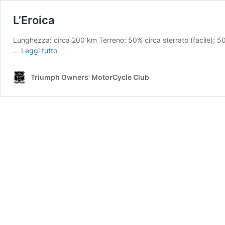
L’Eroica
Lunghezza: circa 200 km Terreno: 50% circa sterrato (facile); 5
L’Eroica
…
Leggi tutto
Triumph Owners' MotorCycle Club