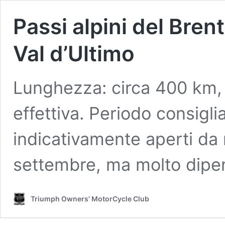
Passi alpini del Brent
Val d’Ultimo
Lunghezza: circa 400 km, 
effettiva. Periodo consigli
indicativamente aperti d
settembre, ma molto dip
Triumph Owners' MotorCycle Club