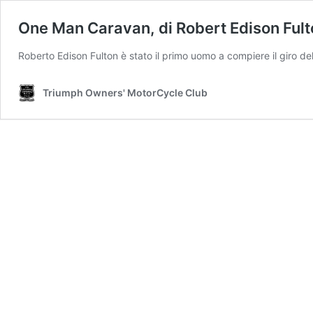
One Man Caravan, di Robert Edison Fult
Roberto Edison Fulton è stato il primo uomo a compiere il giro de
Triumph Owners' MotorCycle Club