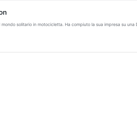
on
l mondo solitario in motocicletta. Ha compiuto la sua impresa su una D