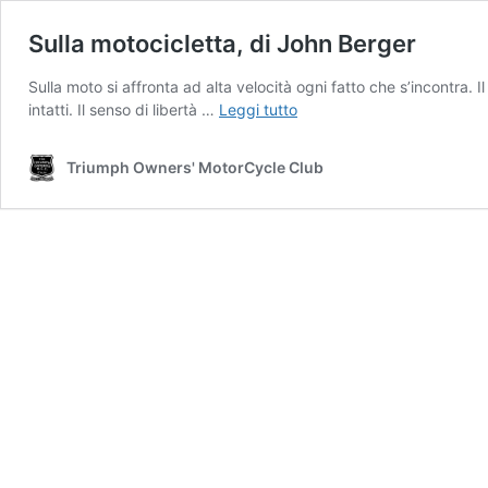
Sulla motocicletta, di John Berger
Sulla moto si affronta ad alta velocità ogni fatto che s’incontra.
Sulla
intatti. Il senso di libertà …
Leggi tutto
motocicletta,
di
Triumph Owners' MotorCycle Club
John
Berger