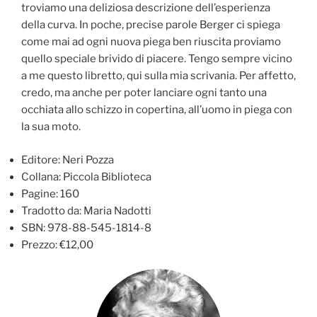
troviamo una deliziosa descrizione dell’esperienza
della curva. In poche, precise parole Berger ci spiega
come mai ad ogni nuova piega ben riuscita proviamo
quello speciale brivido di piacere. Tengo sempre vicino
a me questo libretto, qui sulla mia scrivania. Per affetto,
credo, ma anche per poter lanciare ogni tanto una
occhiata allo schizzo in copertina, all’uomo in piega con
la sua moto.
Editore: Neri Pozza
Collana: Piccola Biblioteca
Pagine: 160
Tradotto da: Maria Nadotti
SBN: 978-88-545-1814-8
Prezzo: €12,00