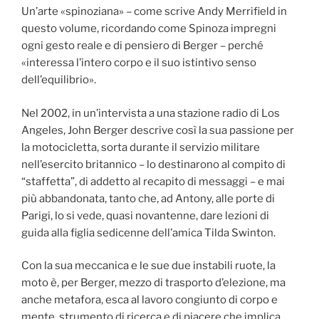
Un’arte «spinoziana» – come scrive Andy Merrifield in
questo volume, ricordando come Spinoza impregni
ogni gesto reale e di pensiero di Berger – perché
«interessa l’intero corpo e il suo istintivo senso
dell’equilibrio».
Nel 2002, in un’intervista a una stazione radio di Los
Angeles, John Berger descrive così la sua passione per
la motocicletta, sorta durante il servizio militare
nell’esercito britannico – lo destinarono al compito di
“staffetta”, di addetto al recapito di messaggi – e mai
più abbandonata, tanto che, ad Antony, alle porte di
Parigi, lo si vede, quasi novantenne, dare lezioni di
guida alla figlia sedicenne dell’amica Tilda Swinton.
Con la sua meccanica e le sue due instabili ruote, la
moto è, per Berger, mezzo di trasporto d’elezione, ma
anche metafora, esca al lavoro congiunto di corpo e
mente, strumento di ricerca e di piacere che implica