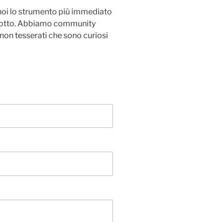
 noi lo strumento più immediato
 sotto. Abbiamo community
 non tesserati che sono curiosi