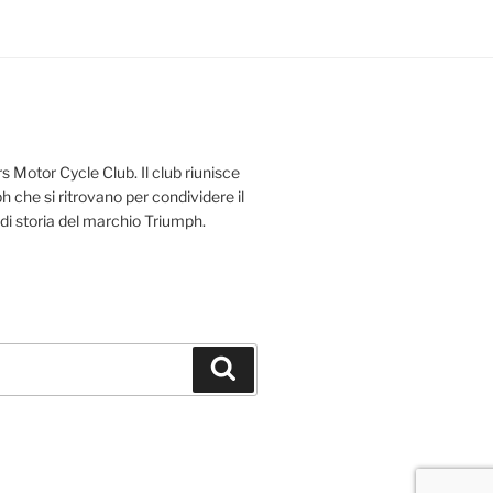
s Motor Cycle Club. Il club riunisce
 che si ritrovano per condividere il
 di storia del marchio Triumph.
Cerca