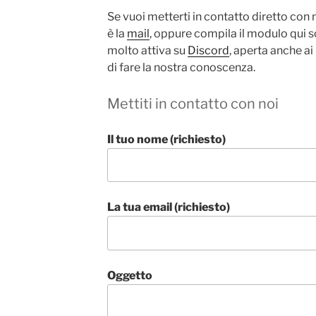
Se vuoi metterti in contatto diretto con
è la
mail
, oppure compila il modulo qui
molto attiva su
Discord
, aperta anche ai
di fare la nostra conoscenza.
Mettiti in contatto con noi
Il tuo nome (richiesto)
La tua email (richiesto)
Oggetto