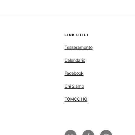
LINK UTILI
Tesseramento
Calendario
Facebook
Chi Siamo
TOMCC HQ
Instagram
Facebook
E-