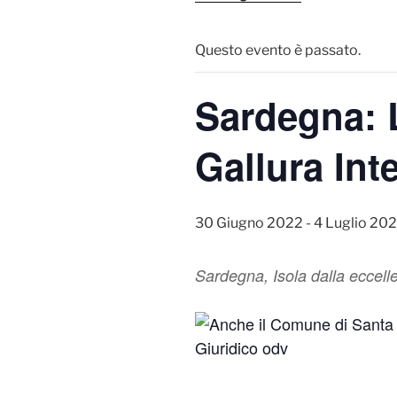
Questo evento è passato.
Sardegna: 
Gallura Int
30 Giugno 2022
-
4 Luglio 20
Sardegna, Isola dalla eccelle