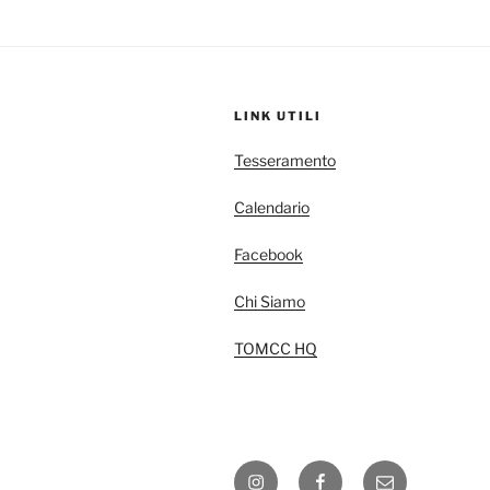
LINK UTILI
Tesseramento
Calendario
Facebook
Chi Siamo
TOMCC HQ
Instagram
Facebook
E-