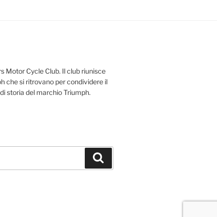
s Motor Cycle Club. Il club riunisce
 che si ritrovano per condividere il
 di storia del marchio Triumph.
Cerca