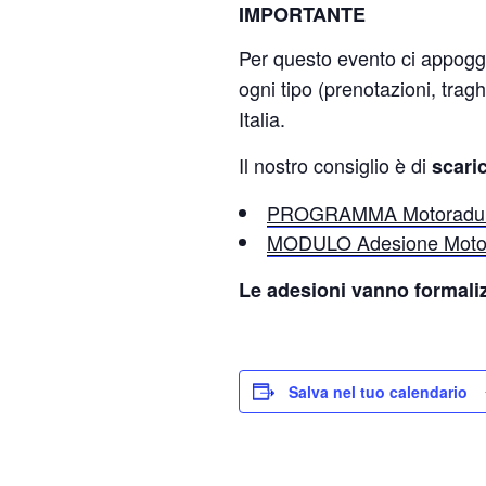
IMPORTANTE
Per questo evento ci appog
ogni tipo (prenotazioni, trag
Italia.
Il nostro consiglio è di
scari
PROGRAMMA Motoradun
MODULO Adesione Moto
Le adesioni vanno formaliz
Salva nel tuo calendario