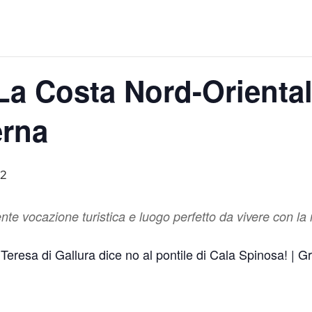
La Costa Nord-Oriental
erna
22
nte vocazione turistica e luogo perfetto da vivere con la