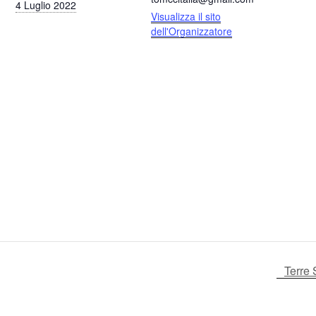
4 Luglio 2022
Visualizza il sito
dell'Organizzatore
Terre