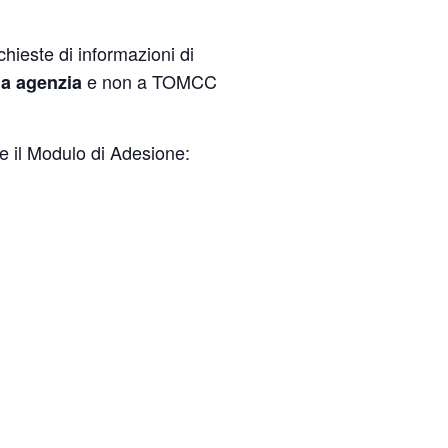
hieste di informazioni di
e non a TOMCC
la agenzia
e il Modulo di Adesione: