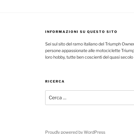
INFORMAZIONI SU QUESTO SITO
Sei sul sito del ramo italiano del Triumph Owner
persone appassionate alle motociclette Triumph
loro hobby, tutte ben coscienti del quasi secolo
RICERCA
Cerca:
Proudly powered by WordPress