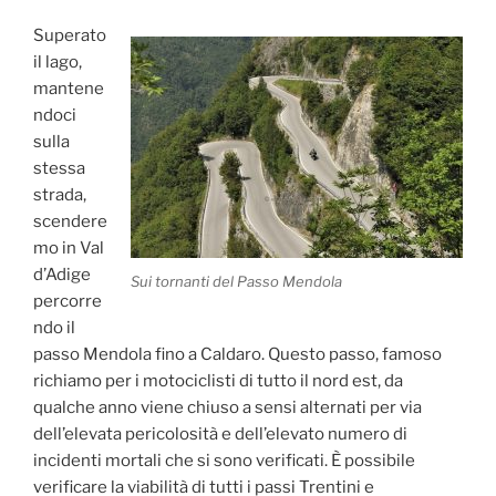
Superato
il lago,
mantene
ndoci
sulla
stessa
strada,
scendere
mo in Val
d’Adige
Sui tornanti del Passo Mendola
percorre
ndo il
passo Mendola fino a Caldaro. Questo passo, famoso
richiamo per i motociclisti di tutto il nord est, da
qualche anno viene chiuso a sensi alternati per via
dell’elevata pericolosità e dell’elevato numero di
incidenti mortali che si sono verificati. È possibile
verificare la viabilità di tutti i passi Trentini e