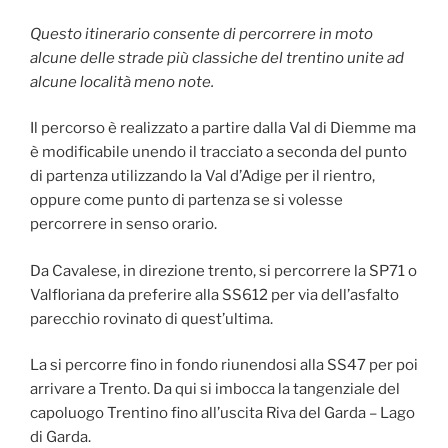
Questo itinerario consente di percorrere in moto
alcune delle strade più classiche del trentino unite ad
alcune località meno note.
Il percorso è realizzato a partire dalla Val di Diemme ma
è modificabile unendo il tracciato a seconda del punto
di partenza utilizzando la Val d’Adige per il rientro,
oppure come punto di partenza se si volesse
percorrere in senso orario.
Da Cavalese, in direzione trento, si percorrere la SP71 o
Valfloriana da preferire alla SS612 per via dell’asfalto
parecchio rovinato di quest’ultima.
La si percorre fino in fondo riunendosi alla SS47 per poi
arrivare a Trento. Da qui si imbocca la tangenziale del
capoluogo Trentino fino all’uscita Riva del Garda – Lago
di Garda.