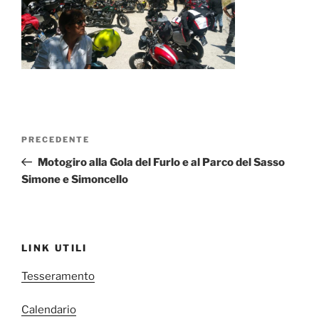
Navigazione
Articolo
PRECEDENTE
articoli
precedente:
Motogiro alla Gola del Furlo e al Parco del Sasso
Simone e Simoncello
LINK UTILI
Tesseramento
Calendario