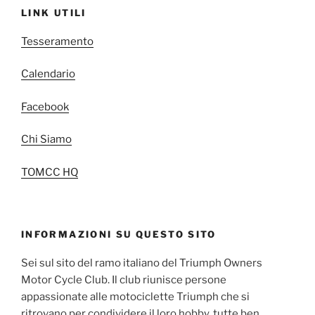
LINK UTILI
Tesseramento
Calendario
Facebook
Chi Siamo
TOMCC HQ
INFORMAZIONI SU QUESTO SITO
Sei sul sito del ramo italiano del Triumph Owners
Motor Cycle Club. Il club riunisce persone
appassionate alle motociclette Triumph che si
ritrovano per condividere il loro hobby, tutte ben