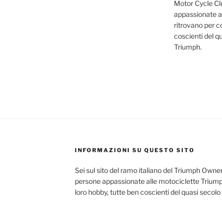
Motor Cycle Clu
appassionate al
ritrovano per co
coscienti del q
Triumph.
INFORMAZIONI SU QUESTO SITO
Sei sul sito del ramo italiano del Triumph Owner
persone appassionate alle motociclette Triumph
loro hobby, tutte ben coscienti del quasi secolo