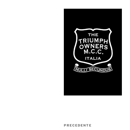
Navigazione
Articolo
PRECEDENTE