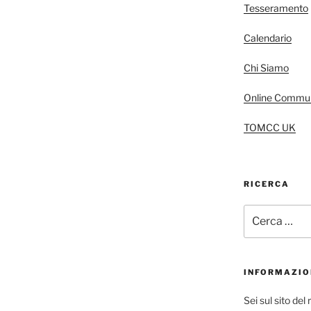
Tesseramento
Calendario
Chi Siamo
Online Commun
TOMCC UK
RICERCA
Cerca:
INFORMAZIO
Sei sul sito de