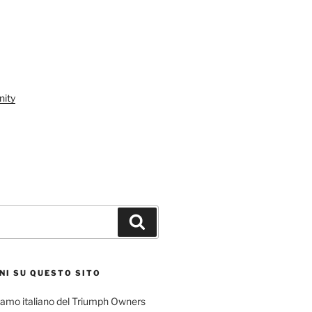
ity
Cerca
NI SU QUESTO SITO
l ramo italiano del Triumph Owners