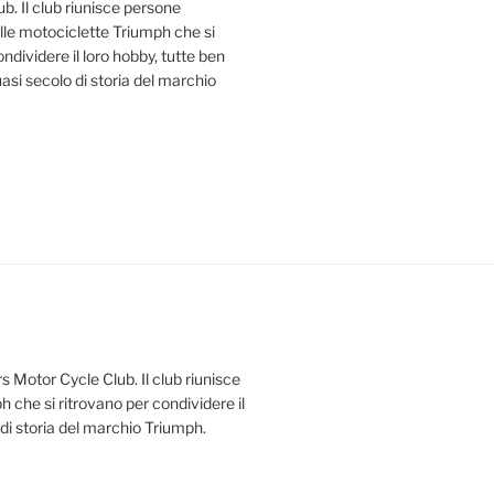
b. Il club riunisce persone
le motociclette Triumph che si
ndividere il loro hobby, tutte ben
uasi secolo di storia del marchio
s Motor Cycle Club. Il club riunisce
 che si ritrovano per condividere il
 di storia del marchio Triumph.