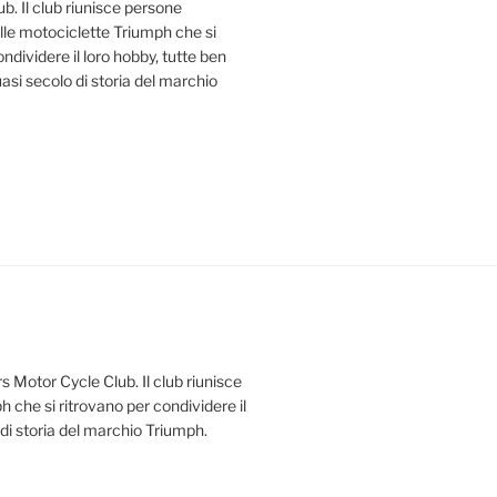
b. Il club riunisce persone
le motociclette Triumph che si
ndividere il loro hobby, tutte ben
uasi secolo di storia del marchio
s Motor Cycle Club. Il club riunisce
 che si ritrovano per condividere il
 di storia del marchio Triumph.