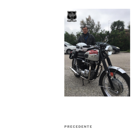
Navigazione
Articolo
PRECEDENTE