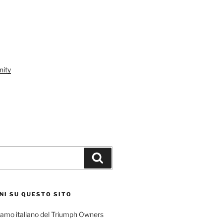
ity
Cerca
NI SU QUESTO SITO
l ramo italiano del Triumph Owners