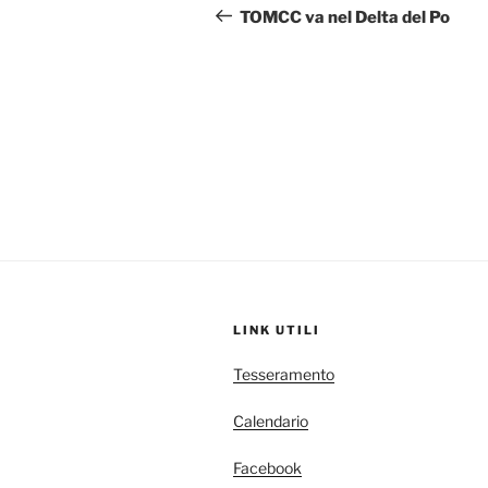
articoli
precedente:
TOMCC va nel Delta del Po
LINK UTILI
Tesseramento
Calendario
Facebook