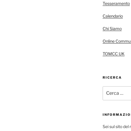
Tesseramento
Calendario
Chi Siamo
Online Commun
TOMCC UK
RICERCA
Cerca:
INFORMAZIO
Sei sul sito de