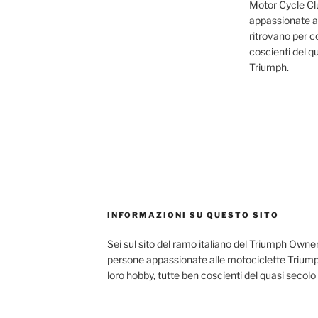
Motor Cycle Clu
appassionate al
ritrovano per co
coscienti del q
Triumph.
INFORMAZIONI SU QUESTO SITO
Sei sul sito del ramo italiano del Triumph Owner
persone appassionate alle motociclette Triumph
loro hobby, tutte ben coscienti del quasi secolo