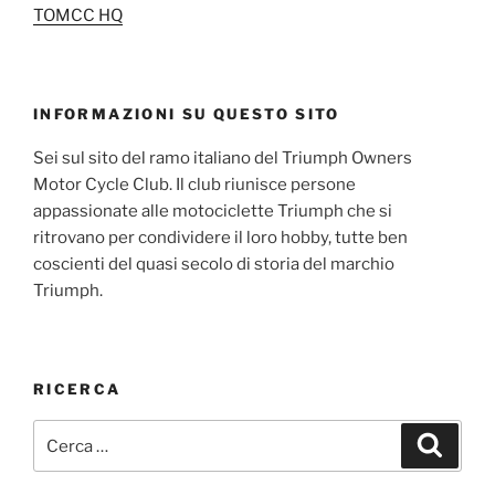
TOMCC HQ
INFORMAZIONI SU QUESTO SITO
Sei sul sito del ramo italiano del Triumph Owners
Motor Cycle Club. Il club riunisce persone
appassionate alle motociclette Triumph che si
ritrovano per condividere il loro hobby, tutte ben
coscienti del quasi secolo di storia del marchio
Triumph.
RICERCA
Cerca:
Cerca