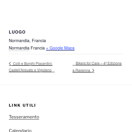
LUOGO
Normandia, Francia
Normandia
Francia
+ Google Maps
Bikers for Care – 4ª Edizione
Colli e Borghi Piacentini:
Castell’Arquato e Vigoleno
a Ravenna
LINK UTILI
Tesseramento
Calendario