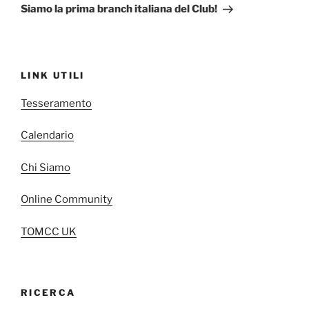
successivo
Siamo la prima branch italiana del Club!
LINK UTILI
Tesseramento
Calendario
Chi Siamo
Online Community
TOMCC UK
RICERCA