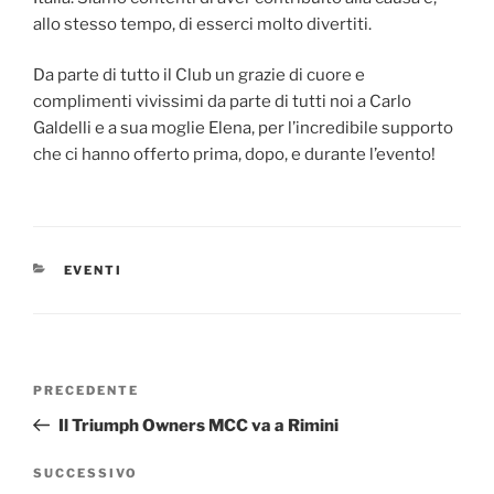
allo stesso tempo, di esserci molto divertiti.
Da parte di tutto il Club un grazie di cuore e
complimenti vivissimi da parte di tutti noi a Carlo
Galdelli e a sua moglie Elena, per l’incredibile supporto
che ci hanno offerto prima, dopo, e durante l’evento!
CATEGORIE
EVENTI
Navigazione
Articolo
PRECEDENTE
articoli
precedente:
Il Triumph Owners MCC va a Rimini
Articolo
SUCCESSIVO