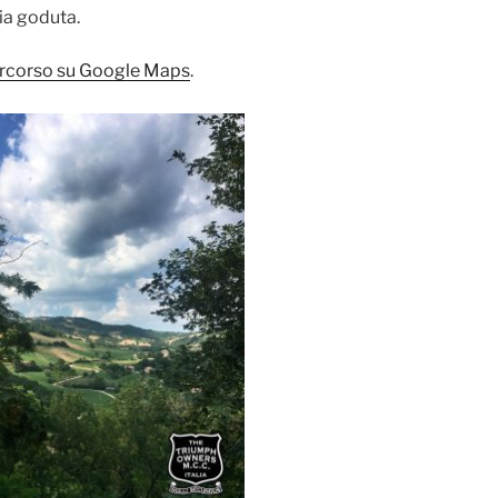
ia goduta.
ercorso su Google Maps
.