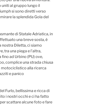
 uniti al gruppo lungo il
riumph si sono diretti verso
irare la splendida Gola del
smante di Statale Adriatica, in
ffettuato una breve sosta, è
a nostra Diletta, ci siamo
, tra una piega e l’altra,
fino ad Urbino (PU) ove,
uppo, complice una strada chiusa
o motociclistico alla ricerca
azziti e panico
l Furlo, bellissima e ricca di
 i nostri occhi e ci ha fatto
per scattare alcune foto e fare