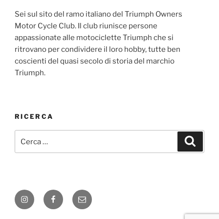
Sei sul sito del ramo italiano del Triumph Owners
Motor Cycle Club. Il club riunisce persone
appassionate alle motociclette Triumph che si
ritrovano per condividere il loro hobby, tutte ben
coscienti del quasi secolo di storia del marchio
Triumph.
RICERCA
Cerca:
Cerca
Instagram
Facebook
E-
mail