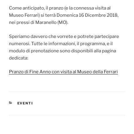
Come anticipato, il pranzo (e la connessa visita al
Museo Ferrari) si terrà Domenica 16 Dicembre 2018,
nei pressi di Maranello (MO).
Speriamo davvero che vorrete e potrete partecipare
numerosi. Tutte le informazioni, il programma, e il
modulo di prenotazione sono disponibili alla pagina
dedicata:
Pranzo di Fine Anno con visita al Museo della Ferrari
CATEGORIE
EVENTI
Navigazione