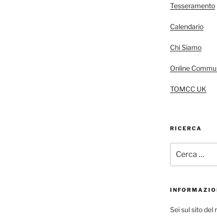
Tesseramento
Calendario
Chi Siamo
Online Commun
TOMCC UK
RICERCA
Cerca:
INFORMAZIO
Sei sul sito de