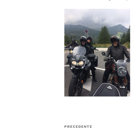
Navigazione
Articolo
PRECEDENTE