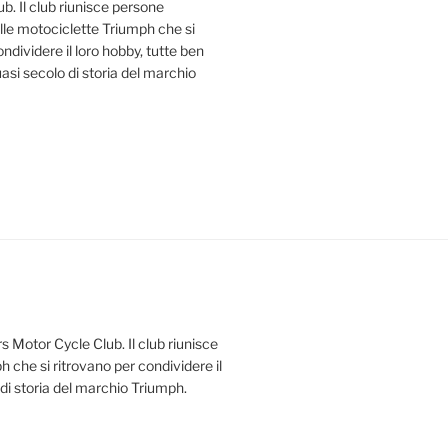
b. Il club riunisce persone
le motociclette Triumph che si
ndividere il loro hobby, tutte ben
uasi secolo di storia del marchio
s Motor Cycle Club. Il club riunisce
 che si ritrovano per condividere il
 di storia del marchio Triumph.