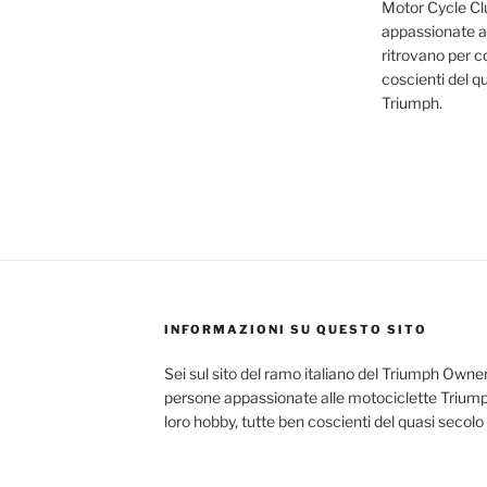
Motor Cycle Clu
appassionate al
ritrovano per co
coscienti del q
Triumph.
INFORMAZIONI SU QUESTO SITO
Sei sul sito del ramo italiano del Triumph Owner
persone appassionate alle motociclette Triumph
loro hobby, tutte ben coscienti del quasi secolo