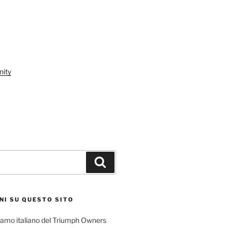
ity
Cerca
NI SU QUESTO SITO
l ramo italiano del Triumph Owners