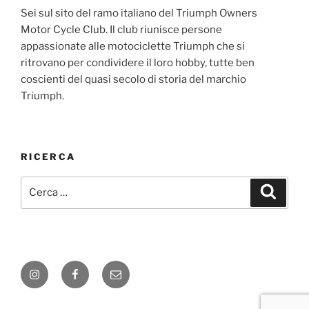
Sei sul sito del ramo italiano del Triumph Owners
Motor Cycle Club. Il club riunisce persone
appassionate alle motociclette Triumph che si
ritrovano per condividere il loro hobby, tutte ben
coscienti del quasi secolo di storia del marchio
Triumph.
RICERCA
Cerca:
Cerca
Instagram
Facebook
E-
mail