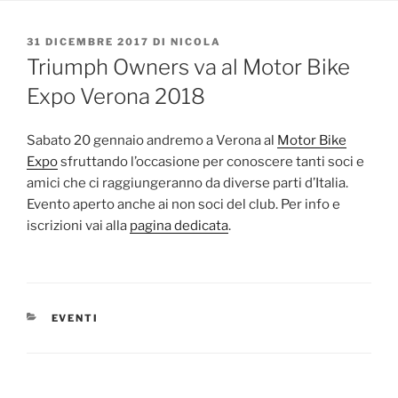
PUBBLICATO
31 DICEMBRE 2017
DI
NICOLA
IL
Triumph Owners va al Motor Bike
Expo Verona 2018
Sabato 20 gennaio andremo a Verona al
Motor Bike
Expo
sfruttando l’occasione per conoscere tanti soci e
amici che ci raggiungeranno da diverse parti d’Italia.
Evento aperto anche ai non soci del club. Per info e
iscrizioni vai alla
pagina dedicata
.
CATEGORIE
EVENTI