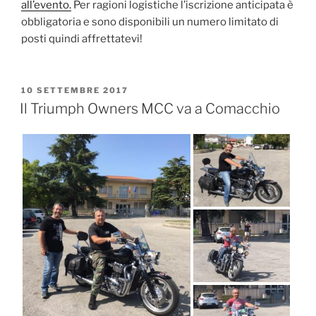
all’evento.
Per ragioni logistiche l’iscrizione anticipata è
obbligatoria e sono disponibili un numero limitato di
posti quindi affrettatevi!
PUBBLICATO
10 SETTEMBRE 2017
IL
Il Triumph Owners MCC va a Comacchio