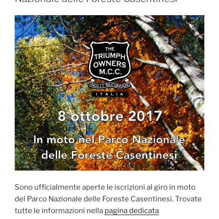
Sono ufficialmente aperte le iscrizioni al giro in moto
del Parco Nazionale delle Foreste Casentinesi. Trovate
tutte le informazioni nella
pagina dedicata