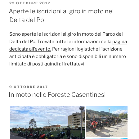
PUBBLICATO
22 OTTOBRE 2017
IL
Aperte le iscrizioni al giro in moto nel
Delta del Po
Sono aperte le iscrizioni al giro in moto del Parco del
Delta del Po. Trovate tutte le informazioni nella
pagina
dedicata all’evento.
Per ragioni logistiche l’iscrizione
anticipata è obbligatoria e sono disponibili un numero
limitato di posti quindi affrettatevi!
PUBBLICATO
9 OTTOBRE 2017
IL
In moto nelle Foreste Casentinesi