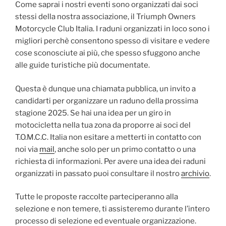
Come saprai i nostri eventi sono organizzati dai soci
stessi della nostra associazione, il Triumph Owners
Motorcycle Club Italia. I raduni organizzati in loco sono i
migliori perchè consentono spesso di visitare e vedere
cose sconosciute ai più, che spesso sfuggono anche
alle guide turistiche più documentate.
Questa è dunque una chiamata pubblica, un invito a
candidarti per organizzare un raduno della prossima
stagione 2025. Se hai una idea per un giro in
motocicletta nella tua zona da proporre ai soci del
T.O.M.C.C. Italia non esitare a metterti in contatto con
noi via
mail
, anche solo per un primo contatto o una
richiesta di informazioni. Per avere una idea dei raduni
organizzati in passato puoi consultare il nostro
archivio
.
Tutte le proposte raccolte parteciperanno alla
selezione e non temere, ti assisteremo durante l’intero
processo di selezione ed eventuale organizzazione.