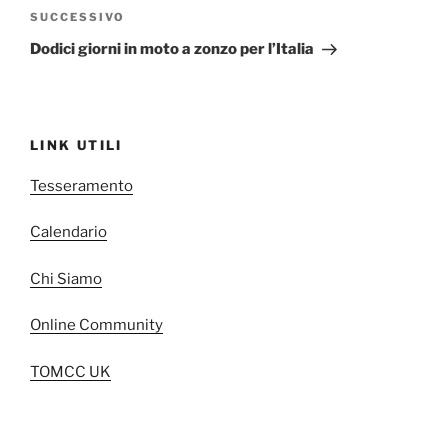
Articolo
SUCCESSIVO
successivo
Dodici giorni in moto a zonzo per l’Italia
LINK UTILI
Tesseramento
Calendario
Chi Siamo
Online Community
TOMCC UK