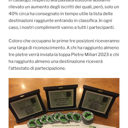
in catalogo. Rispetto alla passata edizione abbiamo
rilevato un aumento degli iscritti dei quali, però, solo un
40% circa ha consegnato in tempo utile la lista delle
destinazioni raggiunte entrando in classifica. In ogni
caso, i nostri complimenti vanno a tutti i partecipanti.
Coloro che occupano le prime tre posizioni riceveranno
una targa di riconoscimento. A chi ha raggiunto almeno
tre pietre verrà inviata la toppa Pietre Miliari 2023 e chi
ha raggiunto almeno una destinazione riceverà
l’attestato di partecipazione.