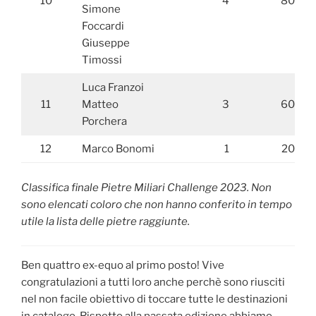
10
4
80
Simone
Foccardi
Giuseppe
Timossi
Luca Franzoi
11
Matteo
3
60
Porchera
12
Marco Bonomi
1
20
Classifica finale Pietre Miliari Challenge 2023. Non
sono elencati coloro che non hanno conferito in tempo
utile la lista delle pietre raggiunte.
Ben quattro ex-equo al primo posto! Vive
congratulazioni a tutti loro anche perchè sono riusciti
nel non facile obiettivo di toccare tutte le destinazioni