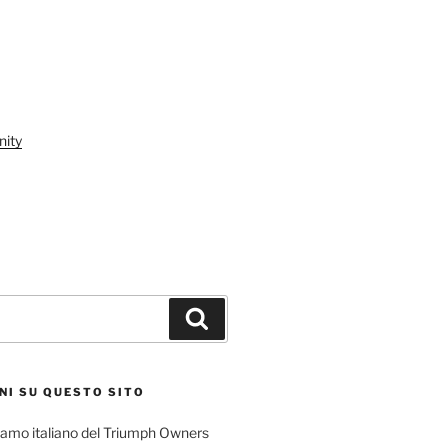
ity
Cerca
NI SU QUESTO SITO
l ramo italiano del Triumph Owners