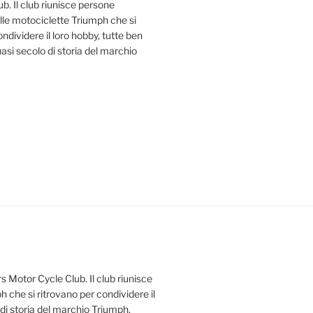
b. Il club riunisce persone
le motociclette Triumph che si
ndividere il loro hobby, tutte ben
uasi secolo di storia del marchio
s Motor Cycle Club. Il club riunisce
 che si ritrovano per condividere il
 di storia del marchio Triumph.