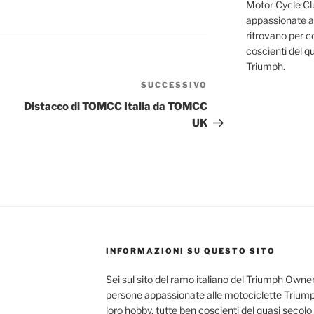
Motor Cycle Clu
appassionate al
ritrovano per co
coscienti del q
Triumph.
SUCCESSIVO
Articolo
successivo
Distacco di TOMCC Italia da TOMCC
UK
INFORMAZIONI SU QUESTO SITO
Sei sul sito del ramo italiano del Triumph Owner
persone appassionate alle motociclette Triumph
loro hobby, tutte ben coscienti del quasi secolo