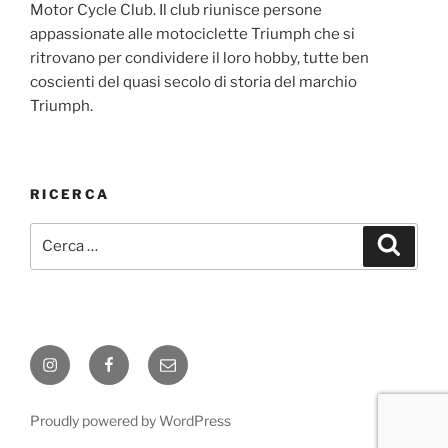
Motor Cycle Club. Il club riunisce persone
appassionate alle motociclette Triumph che si
ritrovano per condividere il loro hobby, tutte ben
coscienti del quasi secolo di storia del marchio
Triumph.
RICERCA
Cerca:
Cerca
Instagram
Facebook
E-
mail
Proudly powered by WordPress