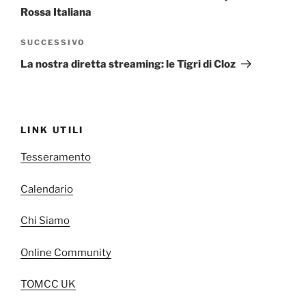
Rossa Italiana
Articolo
SUCCESSIVO
successivo
La nostra diretta streaming: le Tigri di Cloz
LINK UTILI
Tesseramento
Calendario
Chi Siamo
Online Community
TOMCC UK