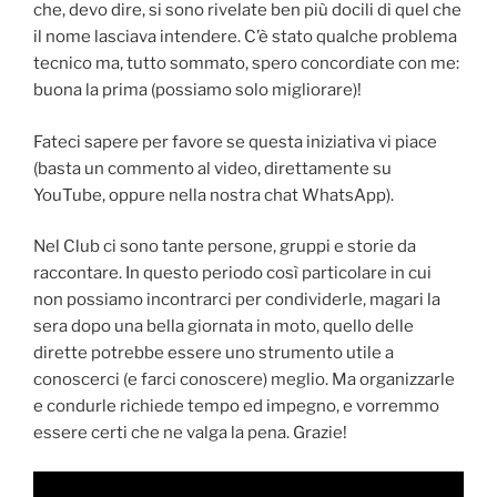
che, devo dire, si sono rivelate ben più docili di quel che
il nome lasciava intendere. C’è stato qualche problema
tecnico ma, tutto sommato, spero concordiate con me:
buona la prima (possiamo solo migliorare)!
Fateci sapere per favore se questa iniziativa vi piace
(basta un commento al video, direttamente su
YouTube, oppure nella nostra chat WhatsApp).
Nel Club ci sono tante persone, gruppi e storie da
raccontare. In questo periodo così particolare in cui
non possiamo incontrarci per condividerle, magari la
sera dopo una bella giornata in moto, quello delle
dirette potrebbe essere uno strumento utile a
conoscerci (e farci conoscere) meglio. Ma organizzarle
e condurle richiede tempo ed impegno, e vorremmo
essere certi che ne valga la pena. Grazie!