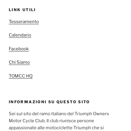
LINK UTILI
Tesseramento
Calendario
Facebook
Chi Siamo
TOMCC HQ
INFORMAZIONI SU QUESTO SITO
Sei sul sito del ramo italiano del Triumph Owners
Motor Cycle Club. Il club riunisce persone
appassionate alle motociclette Triumph che si