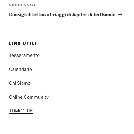
Articolo
SUCCESSIVO
successivo
Consigli di lettura: I viaggi di Jupiter di Ted Simon
LINK UTILI
Tesseramento
Calendario
Chi Siamo
Online Community
TOMCC UK