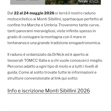
Dal
22 al 24 maggio 2026
si terrà il nostro raduno
motociclistico ai Monti Sibillini, spartiacque perfetto al
confine tra Marche e Umbria. Troveremo tante curve,
tanti panorami meravigliosi, viste infinite spesso in
grado di coniugare la montagna con il mare in
lontananza e una grande tradizione enogastronomica.
Il raduno è ordanizzato da DrNick ed è aperto ai
tesserati TOMCC Italia e a chi vuole conoscerci meglio.
Percorso adatto a ogni tipo di moto e a tutti i livelli di
guida. Come al solito trovate tutte le informazioni e
strutture convenzionate al link qui sotto:
Info e iscrizione Monti Sibillini 2026