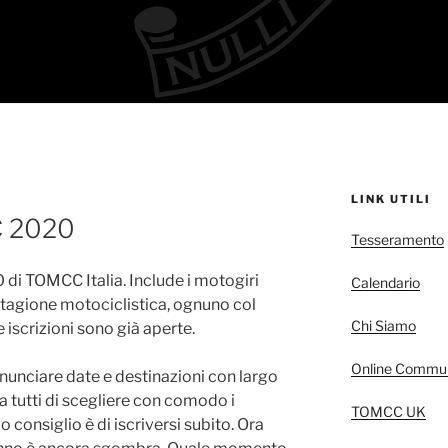
LINK UTILI
C 2020
Tesseramento
0 di TOMCC Italia. Include i motogiri
Calendario
tagione motociclistica, ognuno col
Chi Siamo
 iscrizioni sono già aperte.
Online Commun
unciare date e destinazioni con largo
 tutti di scegliere con comodo i
TOMCC UK
o consiglio è di iscriversi subito. Ora