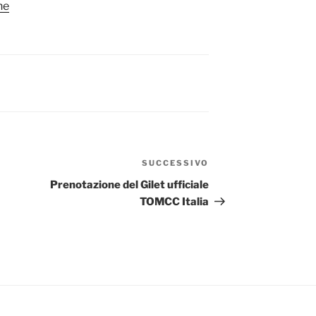
ne
SUCCESSIVO
Articolo
successivo
Prenotazione del Gilet ufficiale
TOMCC Italia