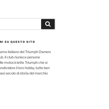
Cerca
NI SU QUESTO SITO
l ramo italiano del Triumph Owners
b. Il club riunisce persone
le motociclette Triumph che si
ndividere il loro hobby, tutte ben
uasi secolo di storia del marchio