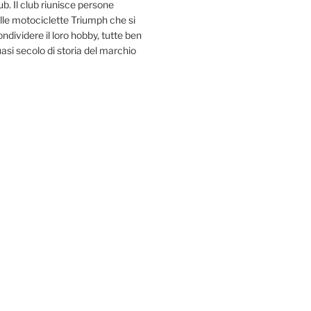
b. Il club riunisce persone
le motociclette Triumph che si
ndividere il loro hobby, tutte ben
uasi secolo di storia del marchio