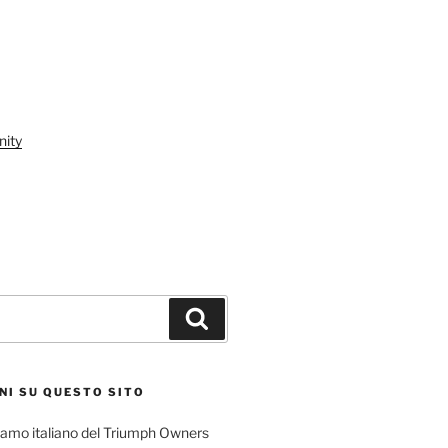
ity
Cerca
NI SU QUESTO SITO
l ramo italiano del Triumph Owners