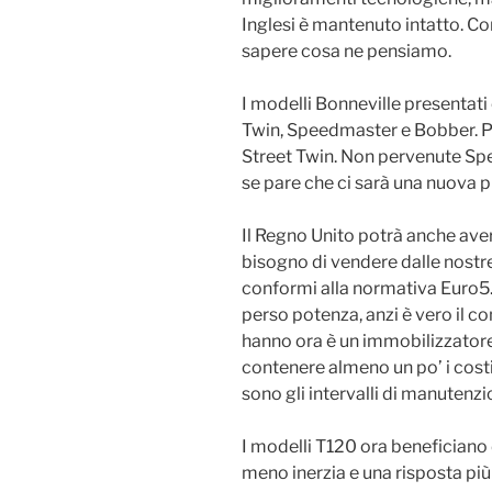
Inglesi è mantenuto intatto. Co
sapere cosa ne pensiamo.
I modelli Bonneville presentati
Twin, Speedmaster e Bobber. P
Street Twin. Non pervenute Sp
se pare che ci sarà una nuova p
Il Regno Unito potrà anche ave
bisogno di vendere dalle nostre 
conformi alla normativa Euro5.
perso potenza, anzi è vero il con
hanno ora è un immobilizzatore
contenere almeno un po’ i costi
sono gli intervalli di manutenzi
I modelli T120 ora beneficiano
meno inerzia e una risposta più 