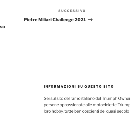
SUCCESSIVO
Articolo
successivo
r
Pietre Miliari Challenge 2021
uso
INFORMAZIONI SU QUESTO SITO
Sei sul sito del ramo italiano del Triumph Owner
persone appassionate alle motociclette Triumph
loro hobby, tutte ben coscienti del quasi secolo