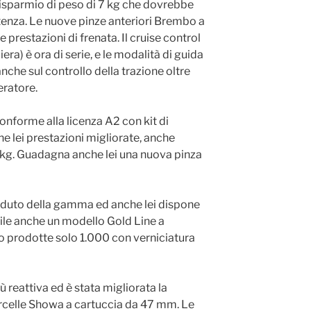
risparmio di peso di 7 kg che dovrebbe
tenza. Le nuove pinze anteriori Brembo a
prestazioni di frenata. Il cruise control
iera) è ora di serie, e le modalità di guida
che sul controllo della trazione oltre
eratore.
onforme alla licenza A2 con kit di
he lei prestazioni migliorate, anche
4 kg. Guadagna anche lei una nuova pinza
enduto della gamma ed anche lei dispone
ibile anche un modello Gold Line a
o prodotte solo 1.000 con verniciatura
 reattiva ed è stata migliorata la
rcelle Showa a cartuccia da 47 mm. Le