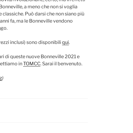
Bonneville, a meno che non si voglia
le classiche. Può darsi che non siano più
anni fa, ma le Bonneville vendono
ngo.
prezzi inclusi) sono disponibili
qui
.
ari di queste nuove Bonneville 2021 e
spettiamo in
TOMCC
. Sarai il benvenuto.
g
)