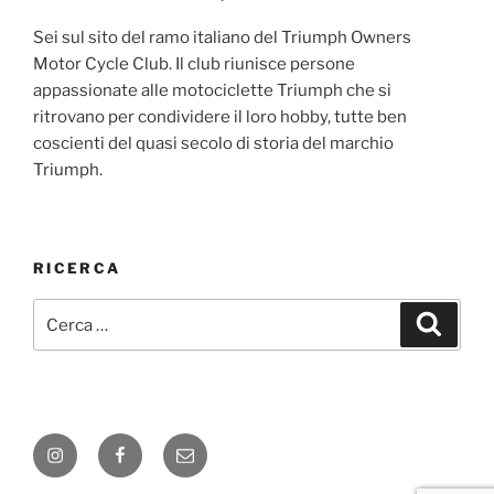
Sei sul sito del ramo italiano del Triumph Owners
Motor Cycle Club. Il club riunisce persone
appassionate alle motociclette Triumph che si
ritrovano per condividere il loro hobby, tutte ben
coscienti del quasi secolo di storia del marchio
Triumph.
RICERCA
Cerca:
Cerca
Instagram
Facebook
E-
mail